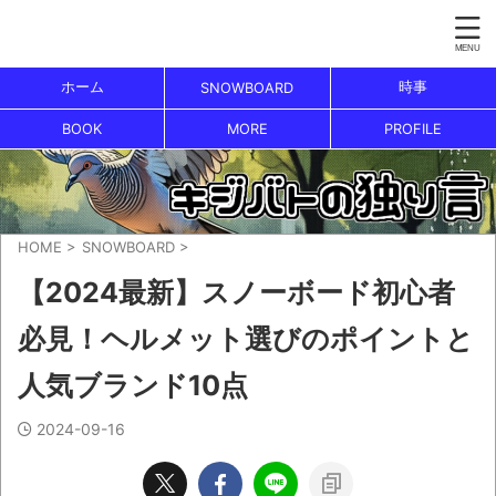
ホーム
時事
SNOWBOARD
BOOK
MORE
PROFILE
HOME
>
SNOWBOARD
>
【2024最新】スノーボード初心者
必見！ヘルメット選びのポイントと
人気ブランド10点
2024-09-16