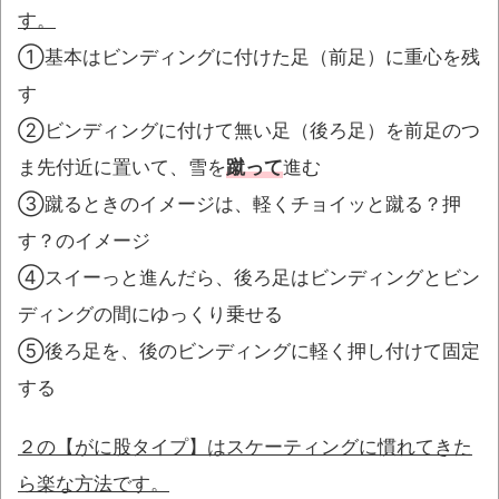
す。
①基本はビンディングに付けた足（前足）に重心を残
す
②ビンディングに付けて無い足（後ろ足）を前足のつ
ま先付近に置いて、雪を
蹴って
進む
③蹴るときのイメージは、軽くチョイッと蹴る？押
す？のイメージ
④スイーっと進んだら、後ろ足はビンディングとビン
ディングの間にゆっくり乗せる
⑤後ろ足を、後のビンディングに軽く押し付けて固定
する
２の【がに股タイプ】はスケーティングに慣れてきた
ら楽な方法です。